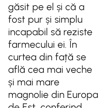
găsit pe el și că a
fost pur și simplu
incapabil să reziste
farmecului ei. În
curtea din față se
află cea mai veche
și mai mare
magnolie din Europa
de Est, conferind